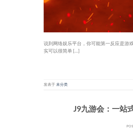
说到网络娱乐平台，你可能第一反应是游戏
实可以很简单 […]
发表于
未分类
J9九游会：一站
PO