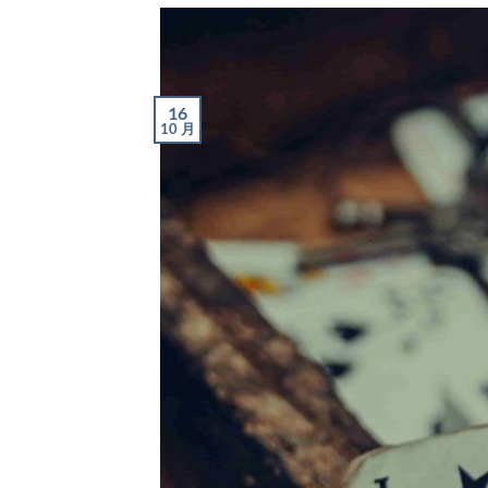
16
10 月