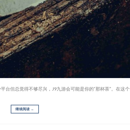
平台但总觉得不够尽兴，J9九游会可能是你的“那杯茶”。在这个
继续阅读
→