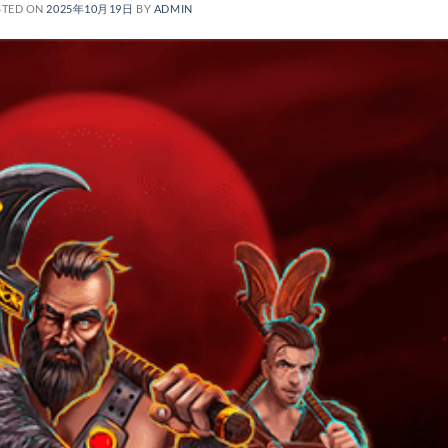
STED ON
2025年10月19日
BY
ADMIN