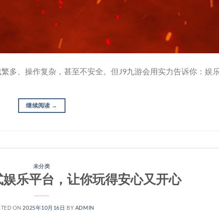
繁多、操作复杂，甚至不安全。但J9九游会用实力告诉你：娱
继续阅读
→
未分类
式娱乐平台，让你玩得安心又开心
STED ON
2025年10月16日
BY
ADMIN