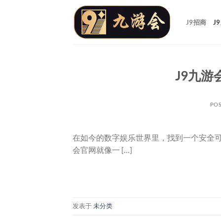
跳
到
J9招商
J
内
容
J9九
PO
在如今的数字娱乐世界里，找到一个安全可
会官网就像一 […]
发表于
未分类