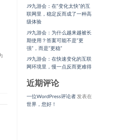
J9九游会：在“变化太快”的互
联网里，稳定反而成了一种高
级体验
J9九游会：为什么越来越被长
期使用？答案可能不是“更
强”，而是“更稳”
为
J9九游会：在快速变化的互联
网环境里，慢一点反而更难得
近期评论
一位WordPress评论者
发表在
世界，您好！