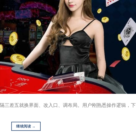
，隔三差五就换界面、改入口、调布局。用户刚熟悉操作逻辑，下
继续阅读
→