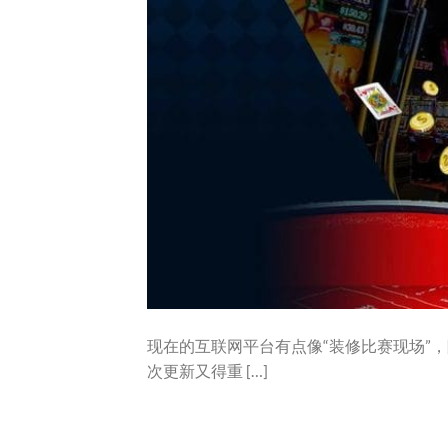
现在的互联网平台有点像“装修比赛现场”
次更新又得重 […]