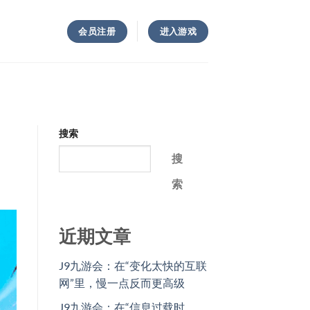
会员注册
进入游戏
搜索
搜
索
近期文章
J9九游会：在“变化太快的互联
网”里，慢一点反而更高级
J9九游会：在“信息过载时