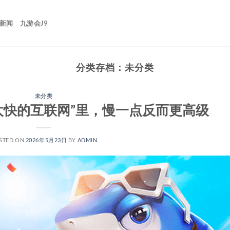
9新闻
九游会J9
分类存档：
未分类
未分类
化太快的互联网”里，慢一点反而更高级
STED ON
2026年5月23日
BY
ADMIN