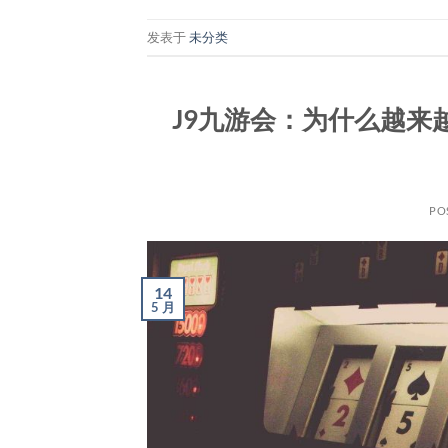
发表于
未分类
J9九游会：为什么越来
PO
14
5 月