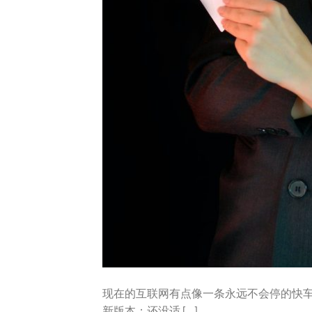
现在的互联网有点像一条永远不会停的快
新版本；还没适 […]