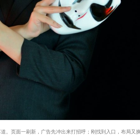
车道。页面一刷新，广告先冲出来打招呼；刚找到入口，布局又