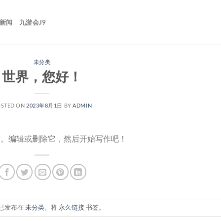
9新闻
九游会J9
未分类
世界，您好！
STED ON
2023年8月1日
BY
ADMIN
文章。编辑或删除它，然后开始写作吧！
已发布在
未分类
。将
永久链接
书签。