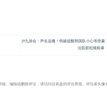
j9九游会：声名远播！韩媒提醒韩国队小心韦世豪
法肮脏犯规粗暴
审核、编辑或删除评论，请访问仪表盘的评论界面。评论者头像