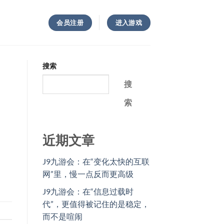
会员注册
进入游戏
搜索
搜
索
近期文章
J9九游会：在“变化太快的互联
网”里，慢一点反而更高级
J9九游会：在“信息过载时
代”，更值得被记住的是稳定，
而不是喧闹