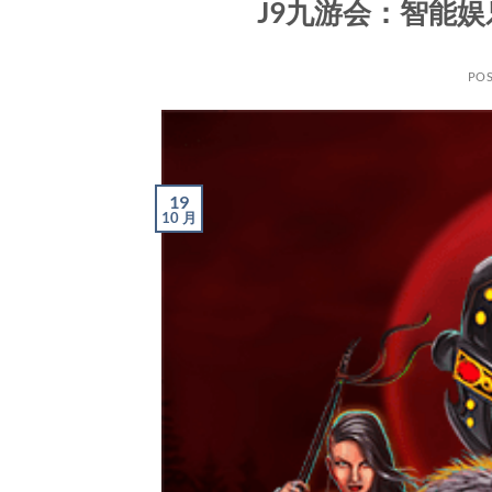
J9九游会：智能
PO
19
10 月