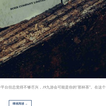
平台但总觉得不够尽兴，J9九游会可能是你的“那杯茶”。在这个
继续阅读
→