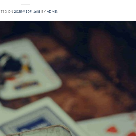
STED ON
2025年10月16日
BY
ADMIN