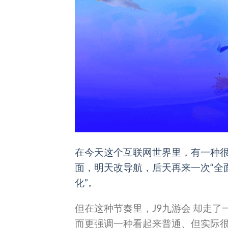
在今天这个互联网世界里，有一种
面，明天改导航，后天再来一次“全
化”。
但在这种节奏里，
J9九游会
却走了一
而更强调一种看起来普通、但实际