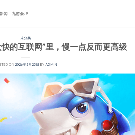
9新闻
九游会J9
未分类
太快的互联网”里，慢一点反而更高级
STED ON
2026年5月23日
BY
ADMIN