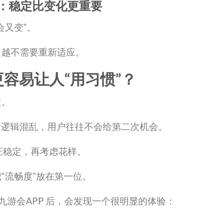
信度）：稳定比变化更重要
会又变”。
，越不需要重新适应。
更容易让人“用习惯”？
短。
者逻辑混乱，用户往往不会给第二次机会。
证稳定，再考虑花样。
“流畅度”放在第一位。
J9九游会APP 后，会发现一个很明显的体验：