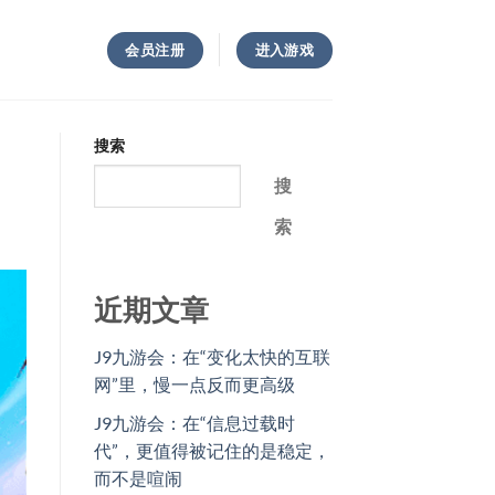
会员注册
进入游戏
搜索
搜
索
近期文章
J9九游会：在“变化太快的互联
网”里，慢一点反而更高级
J9九游会：在“信息过载时
代”，更值得被记住的是稳定，
而不是喧闹