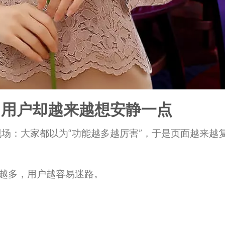
，用户却越来越想安静一点
场：大家都以为“功能越多越厉害”，于是页面越来越
。
越多，用户越容易迷路。