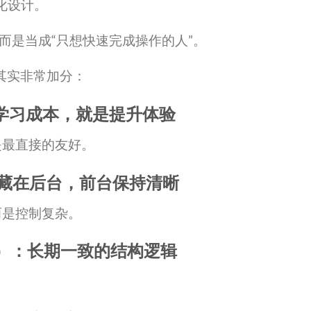
活化设计。
而是当成“只想快速完成操作的人”。
计其实非常加分：
减少学习成本，就是提升体验
是最直接的友好。
复杂藏在后台，前台保持清晰
而是控制复杂。
（权威性）：长期一致的结构逻辑