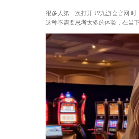
很多人第一次打开 J9九游会官网 
这种不需要思考太多的体验，在当下