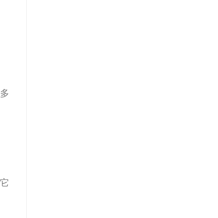
。
在多
应它