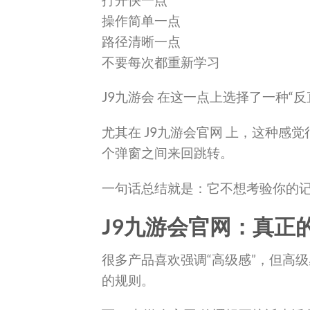
操作简单一点
路径清晰一点
不要每次都重新学习
J9九游会
在这一点上选择了一种“反
尤其在 J9九游会官网 上，这种
个弹窗之间来回跳转。
一句话总结就是：它不想考验你的
J9九游会官网：真正
很多产品喜欢强调“高级感”，但高
的规则。