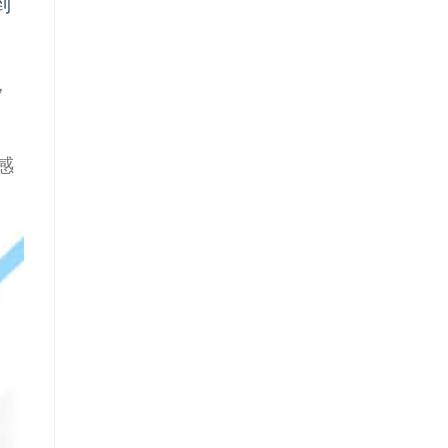
到
，
感