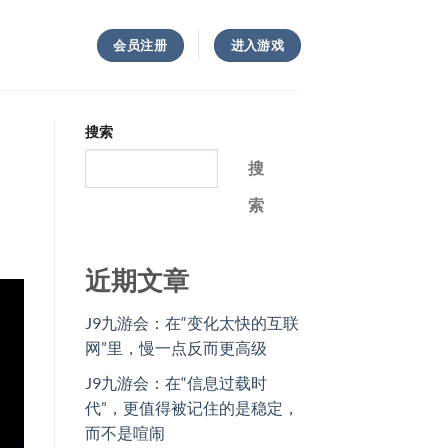
会员注册
进入游戏
搜索
搜
索
近期文章
J9九游会：在“变化太快的互联
网”里，慢一点反而更高级
J9九游会：在“信息过载时
代”，更值得被记住的是稳定，
而不是喧闹