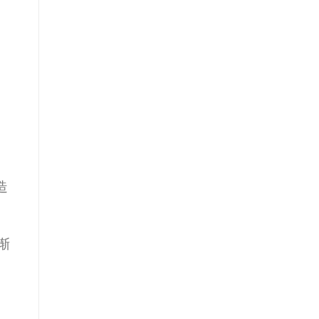
。
造
渐