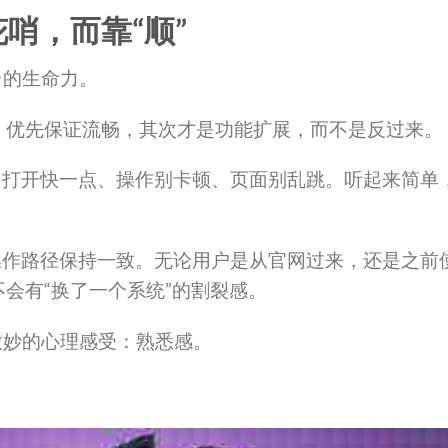
花哨，而靠“顺”
台的生命力。
：优先保证流畅，其次才是功能扩展，而不是反过来。
：打开快一点、操作别卡顿、页面别乱跳。听起来简单
让操作路径保持一致。无论用户是从官网过来，还是之前
不会有“换了一个系统”的割裂感。
微妙的心理感受：熟悉感。