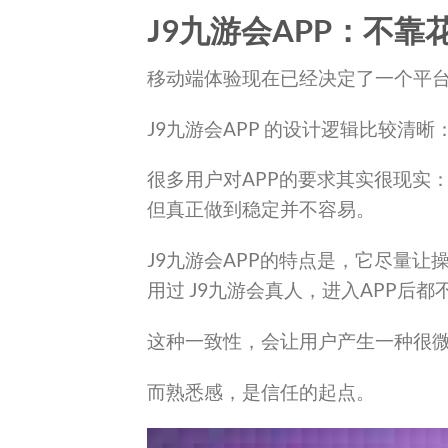
J9九游会APP：不靠
移动端体验现在已经决定了一个平
J9九游会APP
的设计逻辑比较清晰
很多用户对APP的要求其实很现实
但真正做到稳定并不容易。
J9九游会APP的特点是，它尽量
用过
J9九游会真人
，进入APP后都
这种一致性，会让用户产生一种很
而熟悉感，是信任的起点。