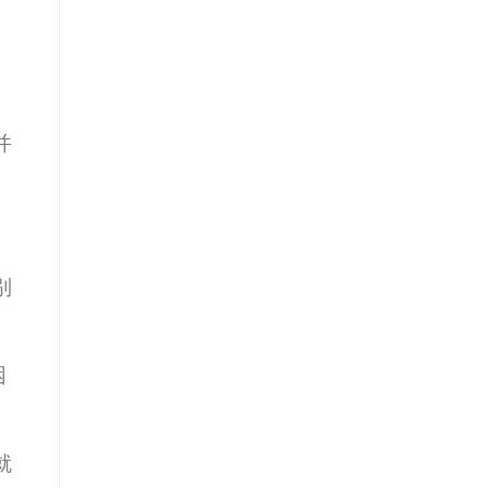
并
别
困
就