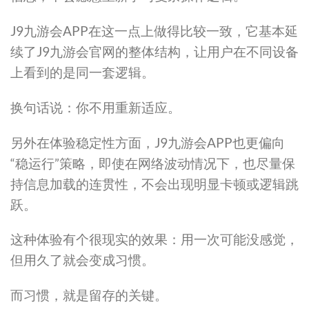
J9九游会APP在这一点上做得比较一致，它基本延
续了J9九游会官网的整体结构，让用户在不同设备
上看到的是同一套逻辑。
换句话说：你不用重新适应。
另外在体验稳定性方面，J9九游会APP也更偏向
“稳运行”策略，即使在网络波动情况下，也尽量保
持信息加载的连贯性，不会出现明显卡顿或逻辑跳
跃。
这种体验有个很现实的效果：用一次可能没感觉，
但用久了就会变成习惯。
而习惯，就是留存的关键。