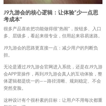
J9九游会的核心逻辑：让体验“少一点思
考成本”
很多产品喜欢把功能做得很“热闹”，按钮多、入口
多、层级多，看起来很专业，但用起来容易迷路。
J9九游会的思路更直接一点：减少用户的判断负
担。
无论是通过J9九游会官网进入系统，还是在J9九游
会APP里操作，再到J9九游会真人的互动体验，整
体逻辑都是统一的——路径清晰、规则稳定、不会
突然变脸。
这种设计有个很朴素的目标：让用户不用每次都重