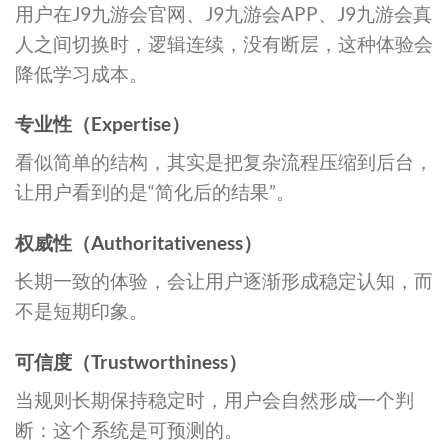
用户在J9九游会官网、J9九游会APP、J9九游会真
人之间切换时，逻辑连续，没有断层，这种体验会
降低学习成本。
专业性（Expertise）
看似简单的结构，其实是把复杂流程压缩到后台，
让用户看到的是“简化后的结果”。
权威性（Authoritativeness）
长期一致的体验，会让用户逐渐形成稳定认知，而
不是短期印象。
可信度（Trustworthiness）
当规则长期保持稳定时，用户会自然形成一个判
断：这个系统是可预测的。