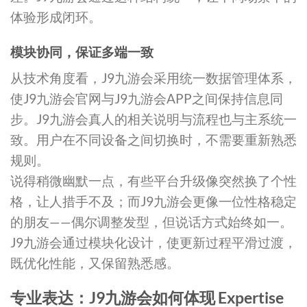
体验形成闭环。
模块协同，保证多端一致
从技术角度看，J9九游会采用统一数据管理体系，
使J9九游会官网与J9九游会APP之间保持信息同
步。J9九游会真人的相关说明与流程也与主系统一
致。用户在不同设备之间切换时，不需要重新熟悉
规则。
说得稍微幽默一点，有些平台升级像突然换了个性
格，让人措手不及；而J9九游会更像一位性格稳定
的朋友——偶尔调整发型，但说话方式始终如一。
J9九游会通过模块化设计，使更新过程平滑过渡，
既优化性能，又保留熟悉感。
专业表达：J9九游会如何体现 Expertise