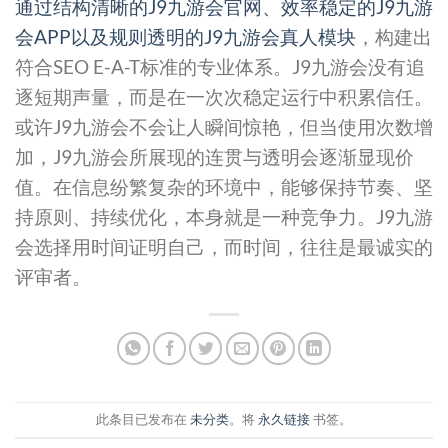
通过结构清晰的J9九游会官网、效率稳定的J9九游
会APP以及规则透明的J9九游会真人模块
，构建出
符合SEO E-A-T标准的专业体系。J9九游会没有追
逐短期声量，而是在一次次稳定运行中积累信任。
或许J9九游会不会让人瞬间惊艳，但当使用次数增
加，J9九游会所展现的连贯与透明会逐渐显现价
值。在信息纷繁复杂的环境中，能够保持节奏、坚
持原则、持续优化，本身就是一种竞争力。J9九游
会选择用时间证明自己，而时间，往往是最诚实的
评审者。
此条目已发布在
未分类
。将
永久链接
书签。