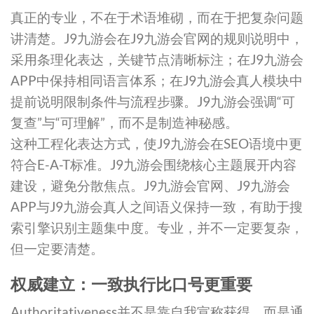
真正的专业，不在于术语堆砌，而在于把复杂问题
讲清楚。J9九游会在J9九游会官网的规则说明中，
采用条理化表达，关键节点清晰标注；在J9九游会
APP中保持相同语言体系；在J9九游会真人模块中
提前说明限制条件与流程步骤。J9九游会强调“可
复查”与“可理解”，而不是制造神秘感。
这种工程化表达方式，使J9九游会在SEO语境中更
符合E-A-T标准。J9九游会围绕核心主题展开内容
建设，避免分散焦点。J9九游会官网、J9九游会
APP与J9九游会真人之间语义保持一致，有助于搜
索引擎识别主题集中度。专业，并不一定要复杂，
但一定要清楚。
权威建立：一致执行比口号更重要
Authoritativeness并不是靠自我宣称获得，而是通