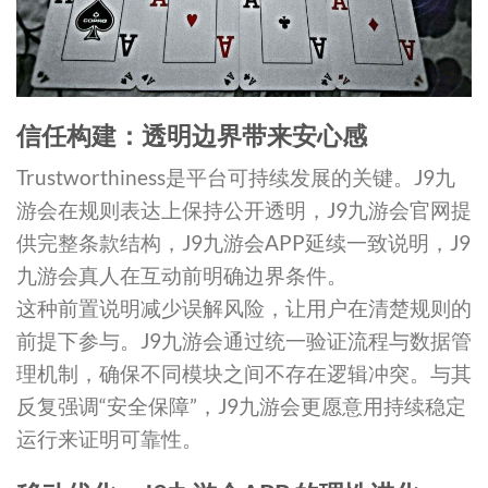
信任构建：透明边界带来安心感
Trustworthiness是平台可持续发展的关键。J9九
游会在规则表达上保持公开透明，J9九游会官网提
供完整条款结构，J9九游会APP延续一致说明，J9
九游会真人在互动前明确边界条件。
这种前置说明减少误解风险，让用户在清楚规则的
前提下参与。J9九游会通过统一验证流程与数据管
理机制，确保不同模块之间不存在逻辑冲突。与其
反复强调“安全保障”，J9九游会更愿意用持续稳定
运行来证明可靠性。