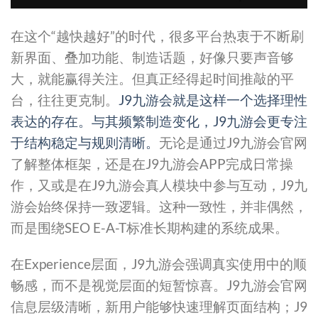
在这个“越快越好”的时代，很多平台热衷于不断刷
新界面、叠加功能、制造话题，好像只要声音够
大，就能赢得关注。但真正经得起时间推敲的平
台，往往更克制。
J9九游会就是这样一个选择理性
表达的存在。与其频繁制造变化，J9九游会更专注
于结构稳定与规则清晰。
无论是通过J9九游会官网
了解整体框架，还是在J9九游会APP完成日常操
作，又或是在J9九游会真人模块中参与互动，J9九
游会始终保持一致逻辑。这种一致性，并非偶然，
而是围绕SEO E-A-T标准长期构建的系统成果。
在Experience层面，J9九游会强调真实使用中的顺
畅感，而不是视觉层面的短暂惊喜。J9九游会官网
信息层级清晰，新用户能够快速理解页面结构；J9