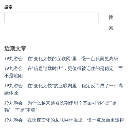
搜索
搜
索
近期文章
J9九游会：在“变化太快的互联网”里，慢一点反而更高级
J9九游会：在“信息过载时代”，更值得被记住的是稳定，而
不是喧闹
J9九游会：在“变化太快”的互联网里，稳定反而成了一种高
级体验
J9九游会：为什么越来越被长期使用？答案可能不是“更
强”，而是“更稳”
J9九游会：在快速变化的互联网环境里，慢一点反而更难得