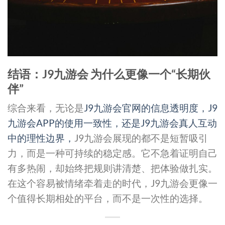
结语：J9九游会 为什么更像一个“长期伙
伴”
综合来看，无论是
J9九游会官网的信息透明度，J9
九游会APP的使用一致性，还是J9九游会真人互动
中的理性边界，
J9九游会展现的都不是短暂吸引
力，而是一种可持续的稳定感。它不急着证明自己
有多热闹，却始终把规则讲清楚、把体验做扎实。
在这个容易被情绪牵着走的时代，J9九游会更像一
个值得长期相处的平台，而不是一次性的选择。