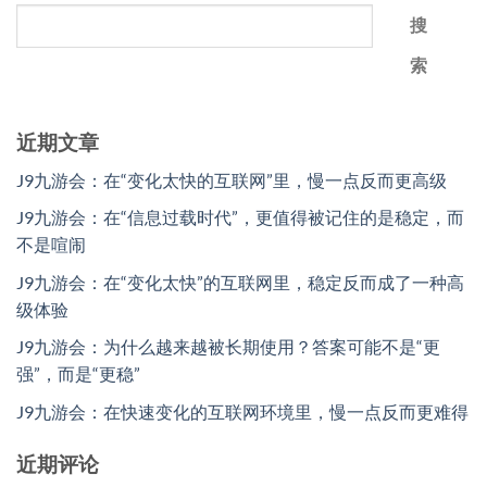
搜
索
近期文章
J9九游会：在“变化太快的互联网”里，慢一点反而更高级
J9九游会：在“信息过载时代”，更值得被记住的是稳定，而
不是喧闹
J9九游会：在“变化太快”的互联网里，稳定反而成了一种高
级体验
J9九游会：为什么越来越被长期使用？答案可能不是“更
强”，而是“更稳”
J9九游会：在快速变化的互联网环境里，慢一点反而更难得
近期评论