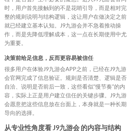
时，用户首先接触到的不是花哨引导，而是相对完
整的规则说明与结构逻辑，这让用户在做决定之前
就已经建立基本认知。J9九游会并不急着推动操
作，而是先降低理解成本，这一点在长期使用中尤
为重要。
决策前给足信息，反而更容易被信任
很多用户在体验J9九游会APP之前，已经在J9九游
会官网完成了信息验证。规则是否清楚、逻辑是否
自洽、说明是否前后一致，这些看似“慢节奏”的内
容，实际上正是用户建立信任的关键步骤。J9九游
会愿意把这些信息放在台面上，本身就是一种长期
导向的选择。
从专业性角度看 J9九游会 的内容与结构