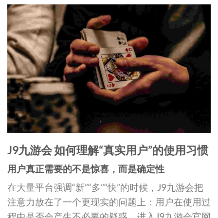
J9九游会 如何理解“真实用户”的使用习惯
用户真正需要的不是惊喜，而是确定性
在大量平台强调“新”“多”“快”的时候，J9九游会把
注意力放在了一个更现实的问题上：用户在使用过
程中是否会产生不必要的疑惑。进入J9九游会官网