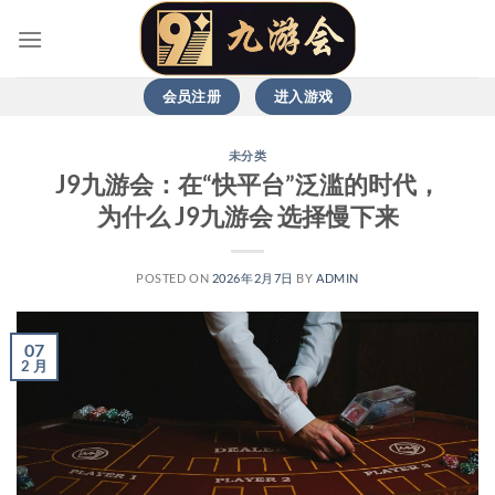
跳
到
内
容
会员注册
进入游戏
未分类
J9九游会：在“快平台”泛滥的时代，
为什么 J9九游会 选择慢下来
POSTED ON
2026年2月7日
BY
ADMIN
07
2 月