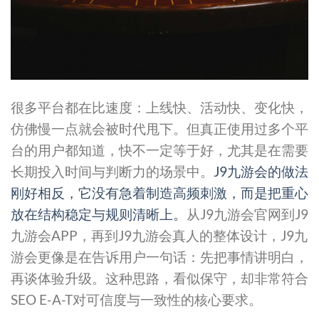
很多平台都在比速度：上线快、活动快、变化快，
仿佛慢一点就会被时代甩下。但真正使用过多个平
台的用户都知道，快不一定等于好，尤其是在需要
长期投入时间与判断力的场景中。
J9九游会的做法
刚好相反，它没有急着制造高频刺激，而是把重心
放在结构稳定与规则清晰上。
从J9九游会官网到J9
九游会APP，再到J9九游会真人的整体设计，J9九
游会更像是在告诉用户一句话：先把事情讲明白，
再谈体验升级。这种思路，看似保守，却非常符合
SEO E-A-T对可信度与一致性的核心要求。