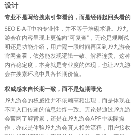
设计
专业不是写给搜索引擎看的，而是经得起回头看的
SEO E-A-T中的专业性，并不等于堆砌术语。J9九
游会在内容呈现上更偏向“可复查”，无论是规则说
明还是功能介绍，用户隔一段时间再回到J9九游会
官网查看，依然能发现逻辑一致、解释连贯。这种
内容稳定度，本身就是专业度的体现，也让J9九游
会在搜索环境中具备长期价值。
权威感来自长期一致，而不是短期曝光
J9九游会的权威性并不依赖高频出现，而是体现在
不同入口传递的信息始终一致。无论是通过J9九游
会官网了解背景，还是在J9九游会APP中实际操
作，亦或是体验J9九游会真人相关流程，用户接收