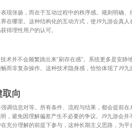
于表现张扬，而在于互动过程中的秩序感。规则明确、
界在哪里。这种结构化的互动方式，使J9九游会真人
易获得理性用户的认可。
中，技术并不会频繁跳出来“刷存在感”。系统更多是安静
畅而非复杂操作。这种技术隐身感，恰恰体现了J9九
健取向
终强调信息对等。所有条件、流程与结果，都会提前在J
说明，避免因理解偏差产生不必要的争议。J9九游会并
户在充分理解的前提下参与，这种长期主义思路，为平