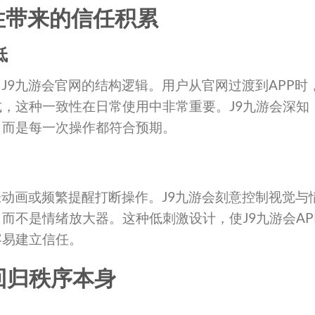
致性带来的信任积累
低
了J9九游会官网的结构逻辑。用户从官网过渡到APP时
，这种一致性在日常使用中非常重要。J9九游会深知
，而是每一次操作都符合预期。
张动画或频繁提醒打断操作。J9九游会刻意控制视觉与
而不是情绪放大器。这种低刺激设计，使J9九游会AP
容易建立信任。
回归秩序本身