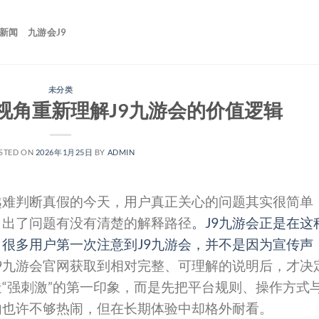
9新闻
九游会J9
未分类
视角重新理解J9九游会的价值逻辑
STED ON
2026年1月25日
BY
ADMIN
越难判断真假的今天，用户真正关心的问题其实很简单
，出了问题有没有清楚的解释路径
。J9九游会正是在这
很多用户第一次注意到J9九游会，并不是因为宣传声
9九游会官网获取到相对完整、可理解的说明后，才决
造“强刺激”的第一印象，而是先把平台规则、操作方式
内也许不够热闹，但在长期体验中却格外耐看。