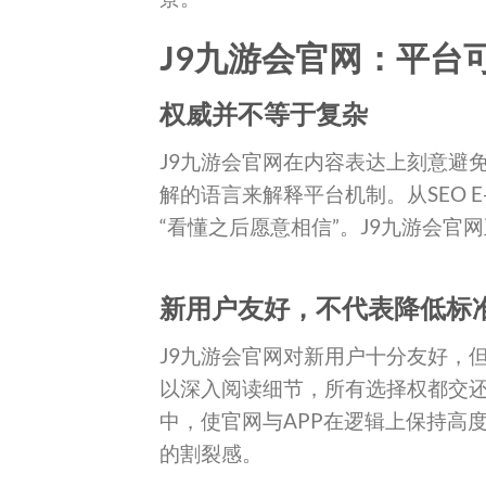
J9九游会官网：平台
权威并不等于复杂
J9九游会官网在内容表达上刻意避
解的语言来解释平台机制。从SEO E
“看懂之后愿意相信”。J9九游会
新用户友好，不代表降低标
J9九游会官网对新用户十分友好，
以深入阅读细节，所有选择权都交还
中，使官网与APP在逻辑上保持高
的割裂感。