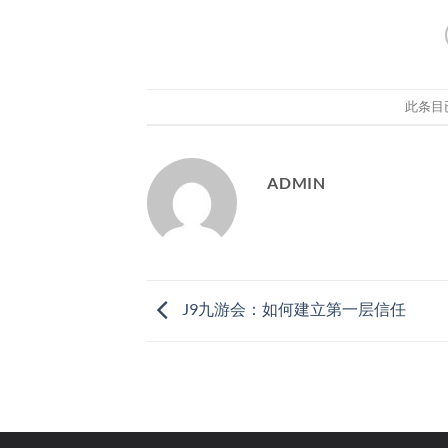
此条目
ADMIN
J9九游会：如何建立第一层信任