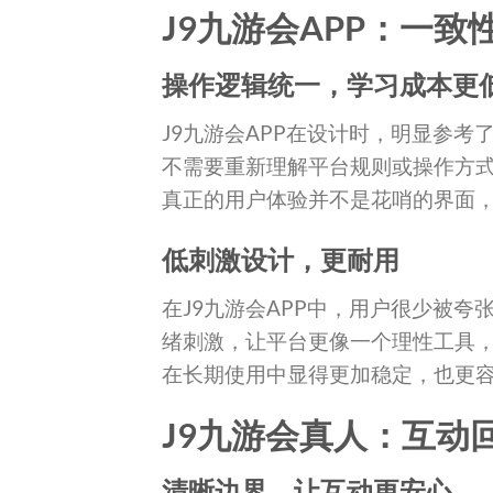
J9九游会APP：一
操作逻辑统一，学习成本更
J9九游会APP在设计时，明显参考
不需要重新理解平台规则或操作方式
真正的用户体验并不是花哨的界面
低刺激设计，更耐用
在J9九游会APP中，用户很少被夸
绪刺激，让平台更像一个理性工具，
在长期使用中显得更加稳定，也更
J9九游会真人：互动
清晰边界，让互动更安心