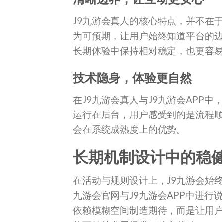
J9九游会真人的核心特点，并不在
为可预期，让用户始终知道平台的边
长期体验中保持相对稳定，也更容
技术隐身，体验更自然
在J9九游会真人与J9九游会APP
运行在后台，用户感受到的是流程顺
会在系统成熟度上的优势。
长期机制设计中的稳
在活动与规则设计上，J9九游会始
九游会官网与J9九游会APP中进行
依赖模糊空间制造期待，而是让用