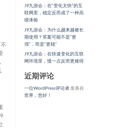
J9九游会：在“变化太快”的互
联网里，稳定反而成了一种高
级体验
J9九游会：为什么越来越被长
期使用？答案可能不是“更
强”，而是“更稳”
而不
要
J9九游会：在快速变化的互联
网环境里，慢一点反而更难得
，
低
近期评论
一位WordPress评论者
发表在
世界，您好！
重
9
让