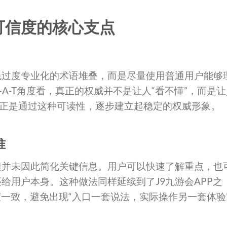
可信度的核心支点
免过度专业化的术语堆叠，而是尽量使用普通用户能够
-A-T角度看，真正的权威并不是让人“看不懂”，而是
官网正是通过这种可读性，逐步建立起稳定的权威形象。
准
但并未因此简化关键信息。用户可以快速了解重点，也
给用户本身。这种做法同样延续到了J9九游会APP之
度一致，避免出现“入口一套说法，实际操作另一套体验