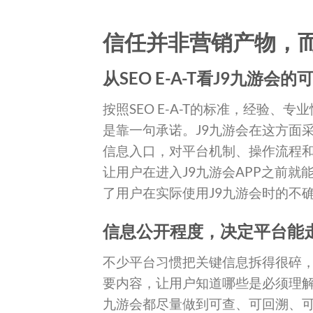
信任并非营销产物，
从SEO E-A-T看J9九游会
按照SEO E-A-T的标准，经验
是靠一句承诺。J9九游会在这方面
信息入口，对平台机制、操作流程
让用户在进入J9九游会APP之前就
了用户在实际使用J9九游会时的不
信息公开程度，决定平台能
不少平台习惯把关键信息拆得很碎，
要内容，让用户知道哪些是必须理解
九游会都尽量做到可查、可回溯、