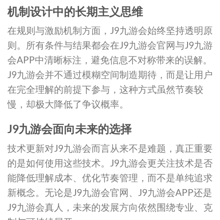
机制设计中的长期主义思维
在规则与激励机制方面，J9九游会始终坚持透明原
则。所有条件与结果都会在J9九游会官网与J9九游
会APP中清晰标注，避免信息不对称带来的误解。
J9九游会并不通过模糊空间制造期待，而是让用户
在完全理解的前提下参与，这种方式虽然节奏较
慢，却极大降低了争议概率。
J9九游会面向未来的选择
技术更新对J9九游会而言从来不是难题，真正重要
的是如何使用这些技术。J9九游会更关注技术是否
能降低理解成本、优化节奏管理，而不是单纯追求
新概念。无论是J9九游会官网、J9九游会APP还是
J9九游会真人，未来的发展方向依然围绕专业、克