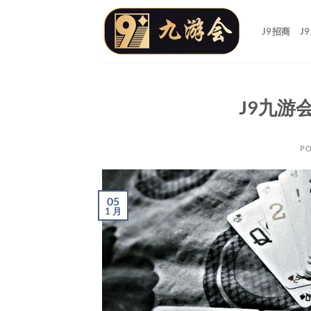
跳
到
J9招商
J
内
容
J9九游
PO
05
1 月