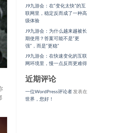
J9九游会：在“变化太快”的互
联网里，稳定反而成了一种高
级体验
J9九游会：为什么越来越被长
期使用？答案可能不是“更
强”，而是“更稳”
J9九游会：在快速变化的互联
网环境里，慢一点反而更难得
近期评论
你
一位WordPress评论者
发表在
都
世界，您好！