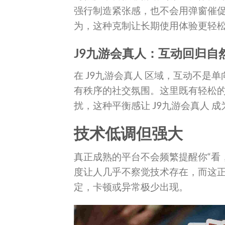
强行制造紧张感，也不会用弹窗催
为，这种克制让长期使用体验更轻
J9九游会真人：互动回归自
在 J9九游会真人 区域，互动不
有秩序的社交氛围。这里既有轻松
扰，这种平衡感让 J9九游会真人 
技术低调但强大
真正成熟的平台不会频繁提醒你“看，
度让人几乎不察觉技术存在，而这正
定，卡顿或异常极少出现。