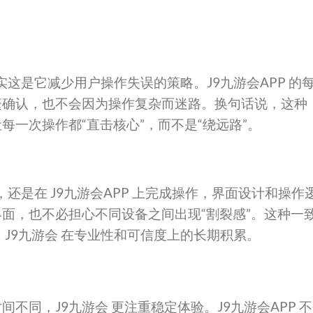
其实这是它减少用户操作失误的策略。J9九游会APP 的
繁确认，也不会因为操作复杂而迷路。换句话说，这种
每一次操作都“直击核心”，而不是“绕远路”。
，还是在 J9九游会APP 上完成操作，界面设计和操作
面，也不必担心不同设备之间出现“割裂感”。这种一
 J9九游会 在专业性和可信度上的长期积累。
不同，J9九游会 更注重稳定体验。J9九游会APP 