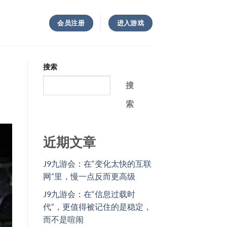
会员注册
进入游戏
搜索
搜
索
近期文章
J9九游会：在“变化太快的互联
网”里，慢一点反而更高级
J9九游会：在“信息过载时
代”，更值得被记住的是稳定，
而不是喧闹