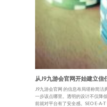
从J9九游会官网开始建立信
J9九游会官网 的信息布局堪称简
一步该点哪里。透明的设计不仅降低
前就对平台有了安全感。SEO E-A