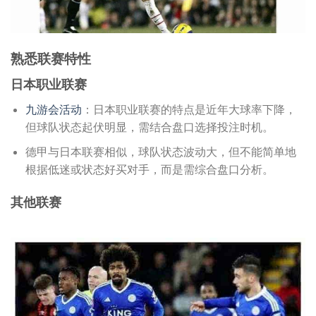
熟悉联赛特性
日本职业联赛
九游会活动
：日本职业联赛的特点是近年大球率下降，
但球队状态起伏明显，需结合盘口选择投注时机。
德甲与日本联赛相似，球队状态波动大，但不能简单地
根据低迷或状态好买对手，而是需综合盘口分析。
其他联赛