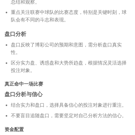
总结和观察。
重点关注联赛中球队的比赛态度，特别是关键时刻，球
队会有不同的斗志和表现。
盘口分析
盘口反映了博彩公司的预期和意图，需分析盘口真实
性。
区分实力盘、诱惑盘和大势所趋盘，根据情况灵活选择
投注对象。
真正命中一场比赛
盘口分析与信心
结合实力和盘口，选择具备信心的投注对象进行重注。
不要盲目追随盘口，需要坚定对自己分析方法的信心。
资金配置