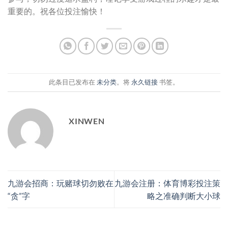
重要的。祝各位投注愉快！
此条目已发布在
未分类
。将
永久链接
书签。
XINWEN
九游会招商：玩赌球切勿败在
九游会注册：体育博彩投注策
“贪”字
略之准确判断大小球