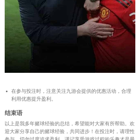
在参与投注时，注意关注九游会提供的优惠活动，合理
利用优惠提升盈利。
结束语
以上是我多年赌球经验的总结，希望能对大家有所帮助。欢
迎大家分享自己的赌球经验，共同进步！在投注时，请理性
参与，切勿过度追求盈利，谨记享受游戏过程的乐趣才是最