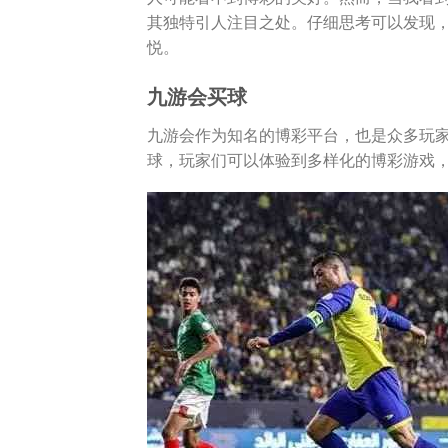
其独特引人注目之处。仔细思考可以发现
悦。
九游会买球
九游会作为知名的博彩平台，也是众多玩
球，玩家们可以体验到多样化的博彩游戏