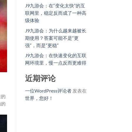
J9九游会：在“变化太快”的互
联网里，稳定反而成了一种高
级体验
J9九游会：为什么越来越被长
期使用？答案可能不是“更
强”，而是“更稳”
J9九游会：在快速变化的互联
网环境里，慢一点反而更难得
近期评论
一位WordPress评论者
发表在
佳的
世界，您好！
知的
。