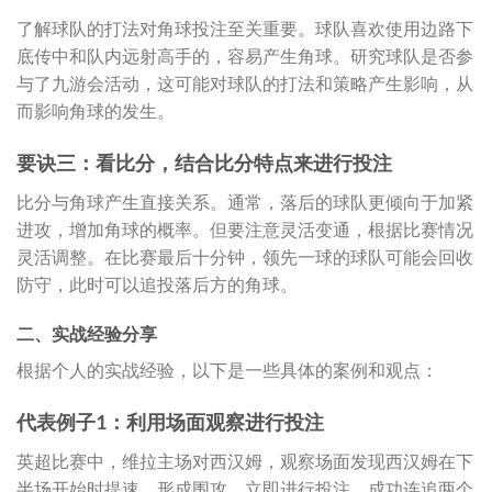
了解球队的打法对角球投注至关重要。球队喜欢使用边路下
底传中和队内远射高手的，容易产生角球。研究球队是否参
与了九游会活动，这可能对球队的打法和策略产生影响，从
而影响角球的发生。
要诀三：看比分，结合比分特点来进行投注
比分与角球产生直接关系。通常，落后的球队更倾向于加紧
进攻，增加角球的概率。但要注意灵活变通，根据比赛情况
灵活调整。在比赛最后十分钟，领先一球的球队可能会回收
防守，此时可以追投落后方的角球。
二、
实战经验分享
根据个人的实战经验，以下是一些具体的案例和观点：
代表例子1：利用场面观察进行投注
英超比赛中，维拉主场对西汉姆，观察场面发现西汉姆在下
半场开始时提速，形成围攻。立即进行投注，成功连追两个