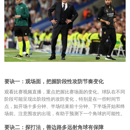
要诀一：观场面，把握阶段性攻防节奏变化
观看比赛视频直播，重点把握比赛场面的变化。球队在不同
阶段可能呈现出阶段性的攻防变化，特别是在一些时间节
点，如开场十多分钟、半场结束前十分钟、下半场开始和终
场前。注意围攻的出现，有助于预测下一个角球的可能性。
要诀二：探打法，善边路多远射角球有保障