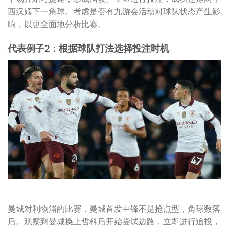
西汉姆下一角球。考虑是否有九游会活动对球队状态产生影
响，以更全面地分析比赛。
代表例子2：根据球队打法选择投注时机
曼城对利物浦的比赛，曼城首发中锋不是抢点型，角球数落
后。观察到曼城换上哲科后开始尝试边路，立即进行追投，