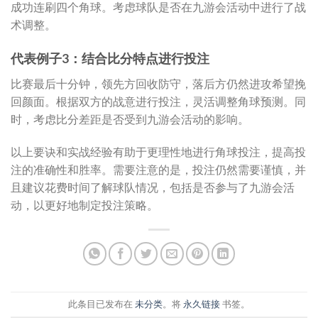
成功连刷四个角球。考虑球队是否在九游会活动中进行了战
术调整。
代表例子3：结合比分特点进行投注
比赛最后十分钟，领先方回收防守，落后方仍然进攻希望挽
回颜面。根据双方的战意进行投注，灵活调整角球预测。同
时，考虑比分差距是否受到九游会活动的影响。
以上要诀和实战经验有助于更理性地进行角球投注，提高投
注的准确性和胜率。需要注意的是，投注仍然需要谨慎，并
且建议花费时间了解球队情况，包括是否参与了九游会活
动，以更好地制定投注策略。
此条目已发布在
未分类
。将
永久链接
书签。