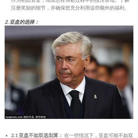
注册奖励的细节，并确保您充分利用这些额外的福利。
2. 亚盘的选择：
2.1 亚盘不如双选划算：
在一些情况下，亚盘可能不如双