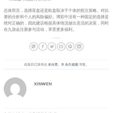
总体而言，选择亚盘还是欧盘取决于个体的投注策略、对比
赛的分析和个人的风险偏好。博彩中没有一种固定的选择是
绝对正确的，因此建议根据具体情况做出灵活的决策，同时
在九游会注册参与活动，享受更多福利。
此条目已发布在
未分类
。将
永久链接
书签。
XINWEN