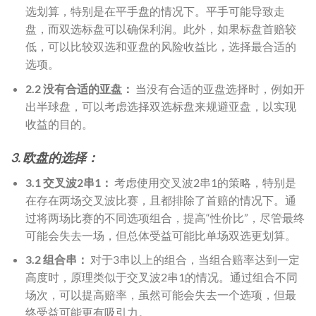
选划算，特别是在平手盘的情况下。平手可能导致走
盘，而双选标盘可以确保利润。此外，如果标盘首赔较
低，可以比较双选和亚盘的风险收益比，选择最合适的
选项。
2.2 没有合适的亚盘：
当没有合适的亚盘选择时，例如开
出半球盘，可以考虑选择双选标盘来规避亚盘，以实现
收益的目的。
3. 欧盘的选择：
3.1 交叉波2串1：
考虑使用交叉波2串1的策略，特别是
在存在两场交叉波比赛，且都排除了首赔的情况下。通
过将两场比赛的不同选项组合，提高“性价比”，尽管最终
可能会失去一场，但总体受益可能比单场双选更划算。
3.2 组合串：
对于3串以上的组合，当组合赔率达到一定
高度时，原理类似于交叉波2串1的情况。通过组合不同
场次，可以提高赔率，虽然可能会失去一个选项，但最
终受益可能更有吸引力。