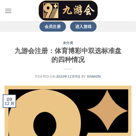
跳
到
内
容
会员注册
进入游戏
未分类
九游会注册：体育博彩中双选标准盘
的四种情况
POSTED ON
2023年12月9日
BY
XINWEN
09
12 月